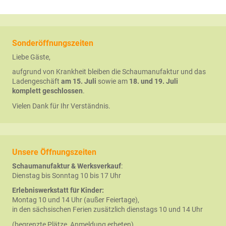
Sonderöffnungszeiten
Liebe Gäste,
aufgrund von Krankheit bleiben die Schaumanufaktur und das
Ladengeschäft
am 15. Juli
sowie am
18. und 19. Juli
komplett
geschlossen
.
Vielen Dank für Ihr Verständnis.
Unsere Öffnungszeiten
Schaumanufaktur & Werksverkauf
:
Dienstag bis Sonntag 10 bis 17 Uhr
Erlebniswerkstatt für Kinder:
Montag 10 und 14 Uhr (außer Feiertage),
in den sächsischen Ferien zusätzlich dienstags 10 und 14 Uhr
(begrenzte Plätze, Anmeldung erbeten)