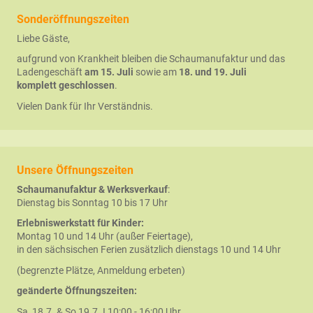
Sonderöffnungszeiten
Liebe Gäste,
aufgrund von Krankheit bleiben die Schaumanufaktur und das
Ladengeschäft
am 15. Juli
sowie am
18. und 19. Juli
komplett
geschlossen
.
Vielen Dank für Ihr Verständnis.
Unsere Öffnungszeiten
Schaumanufaktur & Werksverkauf
:
Dienstag bis Sonntag 10 bis 17 Uhr
Erlebniswerkstatt für Kinder:
Montag 10 und 14 Uhr (außer Feiertage),
in den sächsischen Ferien zusätzlich dienstags 10 und 14 Uhr
(begrenzte Plätze, Anmeldung erbeten)
geänderte Öffnungszeiten:
Sa, 18.7. & So 19.7. I 10:00 - 16:00 Uhr